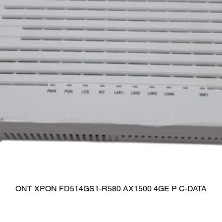
ONT XPON FD514GS1-R580 AX1500 4GE P C-DATA
Visualização rápida