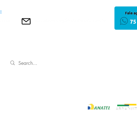
INÍCIO
Política de Privacida
Regulamentos
 LTDA