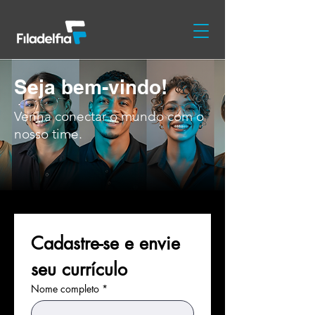
Seja bem-vindo!
Venha conectar o mundo com o
nosso time.
Cadastre-se e envie 
seu currículo
Nome completo
*