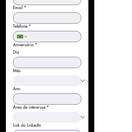
Email
*
Telefone
*
Aniversário
*
Dia
Mês
Ano
Área de interersse
*
Link do LinkedIn