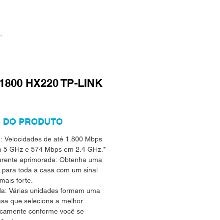
1800 HX220 TP-LINK
 DO PRODUTO
:
Velocidades de até 1.800 Mbps
 5 GHz e 574 Mbps em 2.4 GHz.*
arente aprimorada:
Obtenha uma
a para toda a casa com um sinal
mais forte.
da:
Várias unidades formam uma
asa que seleciona a melhor
camente conforme você se