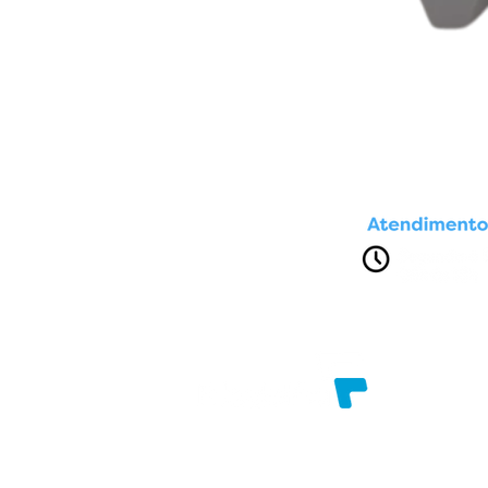
Av. Presidente Dutra, nº 1611
Brasília. Feira de Santana - Bahia
Razão Social: FILADELFIAINFO COMERCIAL