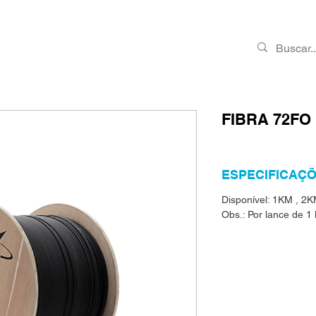
PRODUTOS
RMA
CONTATO
VAGAS
FIBRA 72F
ESPECIFICAÇÕ
Disponível: 1KM , 2
Obs.: Por lance de 1