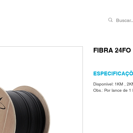
PRODUTOS
RMA
CONTATO
VAGAS
FIBRA 24F
ESPECIFICAÇÕ
Disponível: 1KM , 2
Obs.: Por lance de 1