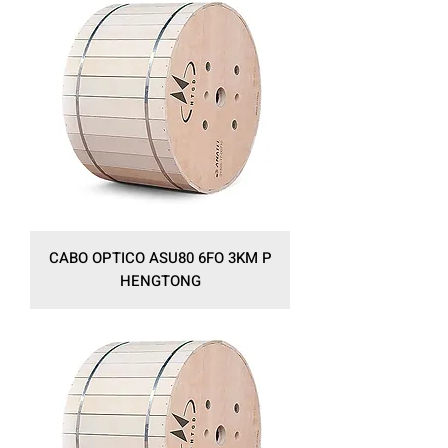
CABO OPTICO ASU80 6FO 3KM P
HENGTONG