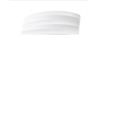
ACCESS POINT EAP225
GERENCIAL AC1350 WIRELESS
TP-LINK