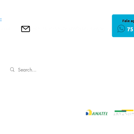
INÍCIO
Política de Privacida
Regulamentos
 LTDA