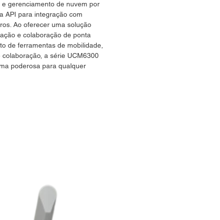
o e gerenciamento de nuvem por
 API para integração com
iros. Ao oferecer uma solução
cação e colaboração de ponta
to de ferramentas de mobilidade,
e colaboração, a série UCM6300
rma poderosa para qualquer