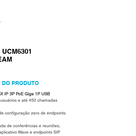
IP UCM6301
EAM
 DO PRODUTO
PBX IP 3P PoE Giga 1P USB
 usuários e até 450 chamadas
de configuração zero de endpoints
ada de conferências e reuniões;
aplicativo Wave e endpoints SIP