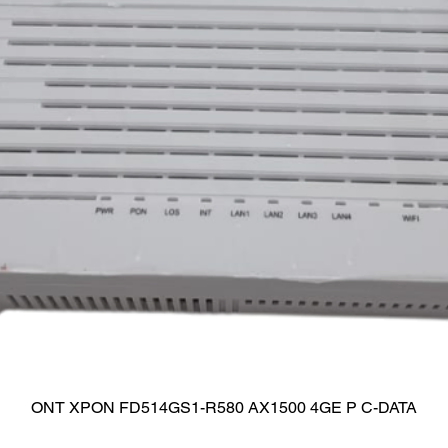
ONT XPON FD514GS1-R580 AX1500 4GE P C-DATA
Visualização rápida