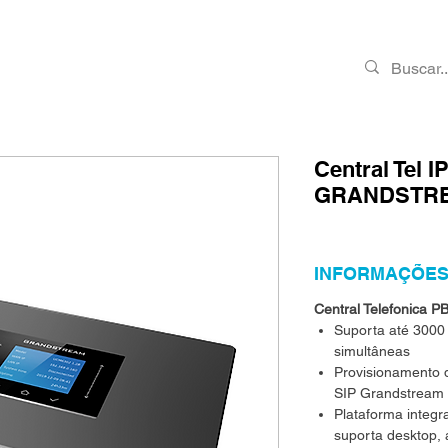
PRODUTOS
RMA
CONTATO
VAGAS
Central Tel 
GRANDSTR
INFORMAÇÕES
Central Telefonica 
Suporta até 3000
simultâneas
Provisionamento 
SIP Grandstream
Plataforma integr
suporta desktop, 