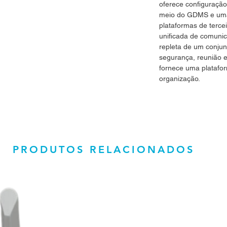
oferece configuraçã
meio do GDMS e uma
plataformas de terce
unificada de comuni
repleta de um conjun
segurança, reunião 
fornece uma platafo
organização.
PRODUTOS RELACIONADOS