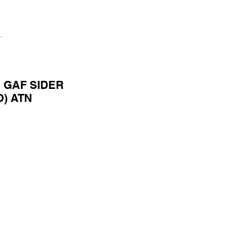
P GAF SIDER
O) ATN