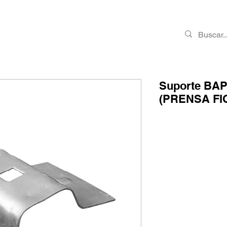
PRODUTOS
RMA
CONTATO
VAGAS
Suporte BA
(PRENSA FI