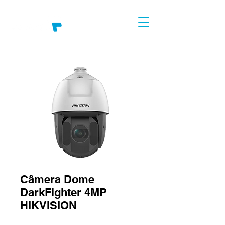
Câmera Dome
DarkFighter 4MP
HIKVISION