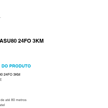
a ASU80 24FO 3KM
 DO PRODUTO
80 24FO 3KM
E
 de até 80 metros
tel