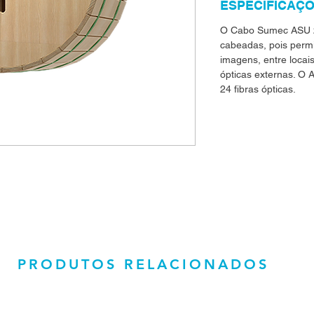
ESPECIFICAÇ
O Cabo Sumec ASU 24
cabeadas, pois permi
imagens, entre locai
ópticas externas. O
24 fibras ópticas.
PRODUTOS RELACIONADOS