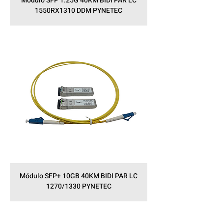
Módulo SFP 1.25G 40KM BIDI PAR LC
1550RX1310 DDM PYNETEC
Módulo SFP+ 10GB 40KM BIDI PAR LC
1270/1330 PYNETEC