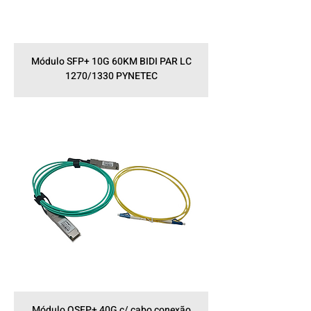
Módulo SFP+ 10G 60KM BIDI PAR LC
1270/1330 PYNETEC
Módulo QSFP+ 40G c/ cabo conexão