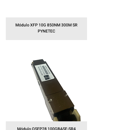
Módulo XFP 10G 850NM 300M SR
PYNETEC
Módulo QSFP28 100GBASE-SR4