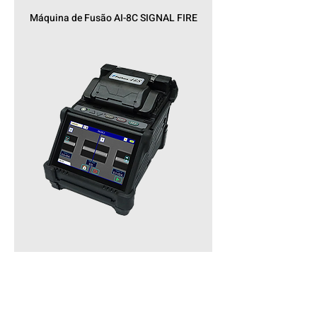
Máquina de Fusão AI-8C SIGNAL FIRE
Maquina de Fusão 46S FUJIKURA