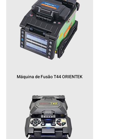
Máquina de Fusão T44 ORIENTEK