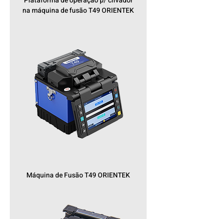
Plataforma de operação p/ clivador
na máquina de fusão T49 ORIENTEK
Máquina de Fusão T49 ORIENTEK